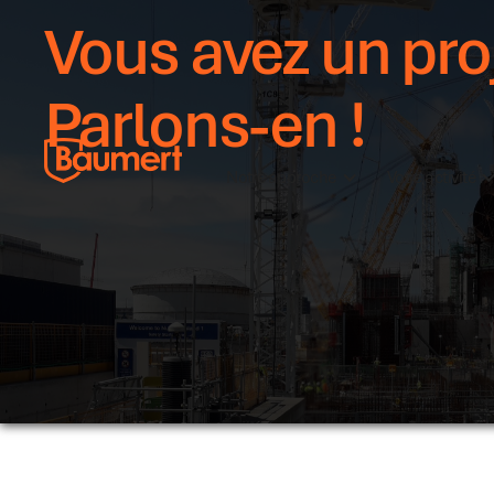
Vous avez un pro
Parlons-en !
Notre approche
Votre activité