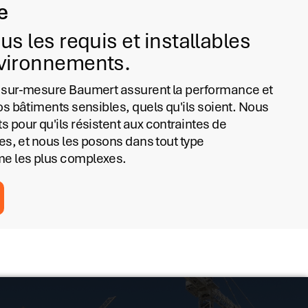
e
s les requis et installables
nvironnements.
 sur-mesure Baumert assurent la performance et
os bâtiments sensibles, quels qu'ils soient. Nous
 pour qu'ils résistent aux contraintes de
ées, et nous les posons dans tout type
e les plus complexes.