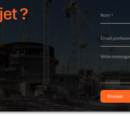
jet ?
Vos contraintes
À propos