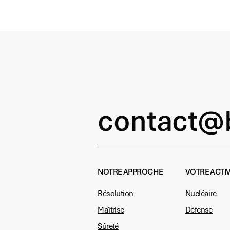
contact@b
NOTRE APPROCHE
VOTRE ACTIV
Résolution
Nucléaire
Maîtrise
Défense
Sûreté