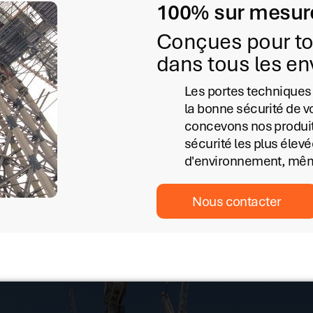
100% sur mesur
Conçues pour tou
dans tous les e
Les portes techniques
la bonne sécurité de v
concevons nos produits
sécurité les plus élev
d'environnement, mêm
Nous contacter