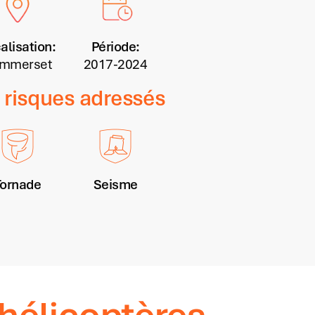
alisation:
Période:
mmerset
2017-2024
 risques adressés
Tornade
Seisme