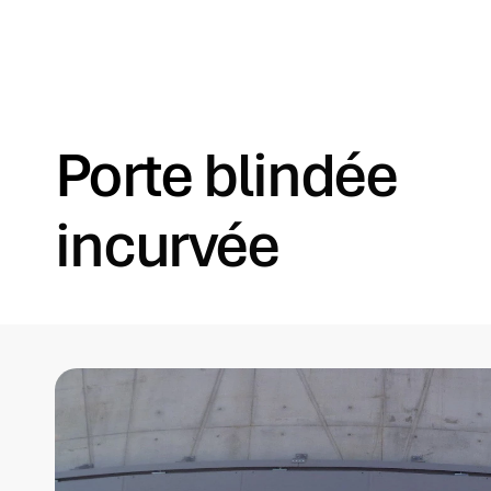
Porte
blindée
incurvée