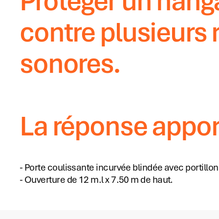
Protéger un hanga
contre plusieurs 
sonores.
La réponse appor
- Porte coulissante incurvée blindée avec portillon
- Ouverture de 12 m.l x 7.50 m de haut.