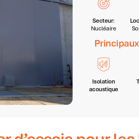
Secteur
:
Loc
Nucléaire
So
Principaux
Isolation
acoustique