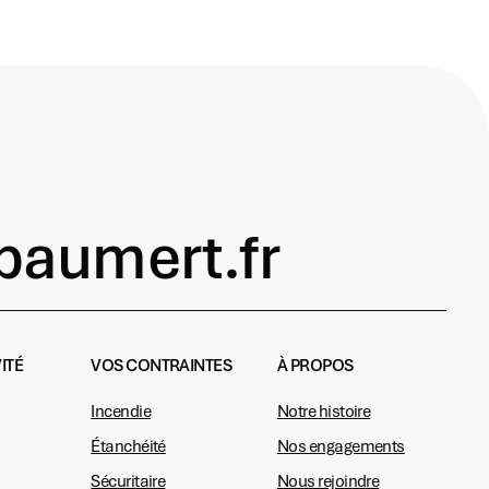
aumert.fr
ITÉ
VOS CONTRAINTES
À PROPOS
Incendie
Notre histoire
Étanchéité
Nos engagements
Sécuritaire
Nous rejoindre